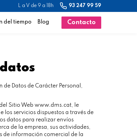
L a V de 9 a 18h
93 247 99 59
n del tiempo
Blog
Contacto
 datos
n de Datos de Carácter Personal,
s del Sitio Web www.dms.cat, le
 los servicios dispuestos a través de
s datos para realizar envíos
erca de la empresa, sus actividades,
s de información comercial de la