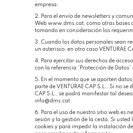
empresa.
2. Para el envío de newsletters y comun
Web www.dms.cat, como otras bases de d
tomando en consideración los requerim
3. Cuando los datos personales sean re
un asterisco, en otro caso VENTURAE CA
4. Para ejercitar sus derechos de acceso,
con la referencia “Protección de Datos”
5. En el momento que se aporten datos,
parte de VENTURAE CAP S.L.. Si no se d
CAP S.L., se podrá manifestar tal deseo
info@dms.cat
.
6. Para el uso de nuestro sitio web es ne
sesión y la gestión de la cesta. Si ust
cookies y para impedir la instalación d