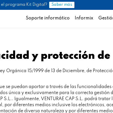
Saber más
 el programa Kit Digital?
Soporte informático
Informix
Gestió
acidad y protección de
Ley Orgánica 15/1999 de 13 de Diciembre, de Protecció
 que se puedan aportar a través de las funcionalidade
os única y exclusivamente para la correcta gestión de
 S.L.. Igualmente, VENTURAE CAP S.L. podrá tratar lo
, por diferentes medios inclusive los electrónicos, ac
ntación de diversa naturaleza y por diferentes medio