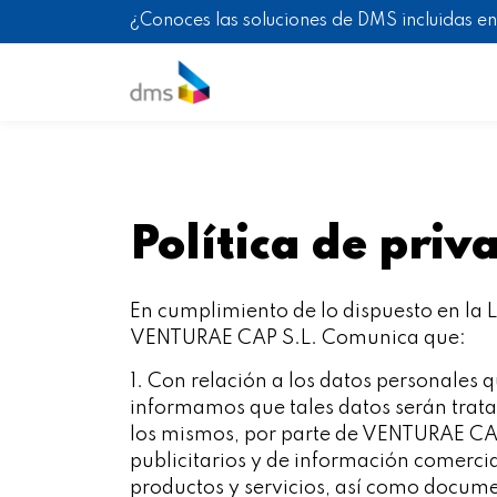
¿Conoces las soluciones de DMS incluidas en
Política de priv
En cumplimiento de lo dispuesto en la 
VENTURAE CAP S.L. Comunica que:
1. Con relación a los datos personales
informamos que tales datos serán tratad
los mismos, por parte de VENTURAE CAP
publicitarios y de información comercial
productos y servicios, así como docume