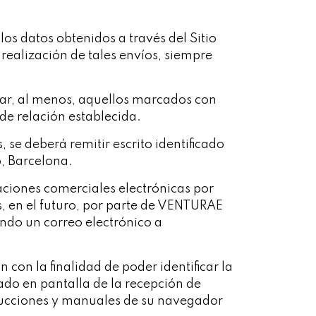
os datos obtenidos a través del Sitio
realización de tales envíos, siempre
tar, al menos, aquellos marcados con
de relación establecida.
, se deberá remitir escrito identificado
6, Barcelona.
aciones comerciales electrónicas por
, en el futuro, por parte de VENTURAE
ando un correo electrónico a
n con la finalidad de poder identificar la
sado en pantalla de la recepción de
strucciones y manuales de su navegador